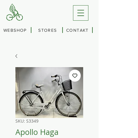
WEBSHOP
STORES
CONTAKT
SKU: S3349
Apollo Haga