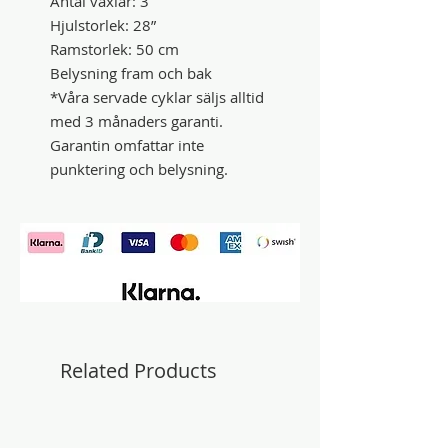
Antal växlar: 3
Hjulstorlek: 28”
Ramstorlek: 50 cm
Belysning fram och bak
*Våra servade cyklar säljs alltid
med 3 månaders garanti.
Garantin omfattar inte
punktering och belysning.
Related Products