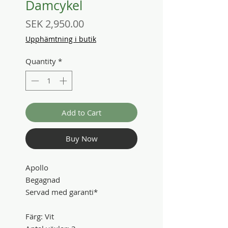
Damcykel
Price
SEK 2,950.00
Upphämtning i butik
Quantity
*
Add to Cart
Buy Now
Apollo
Begagnad
Servad med garanti*
Färg: Vit