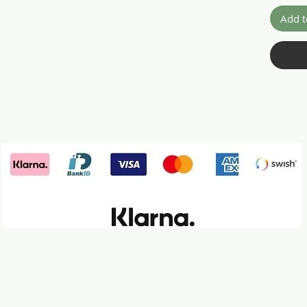
Add t