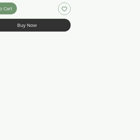
o Cart
Buy Now