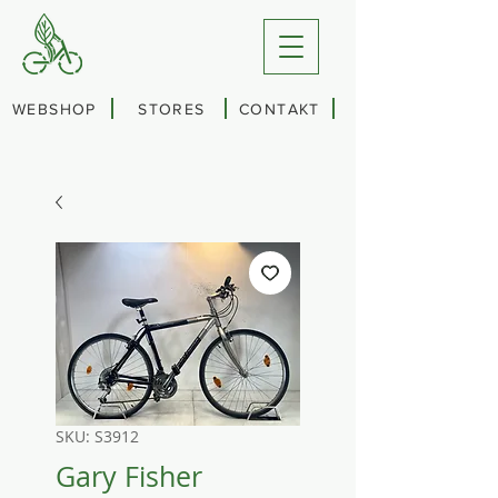
WEBSHOP
STORES
CONTAKT
SKU: S3912
Gary Fisher