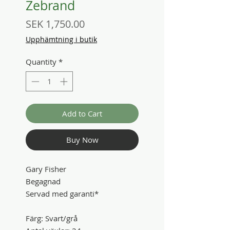
Zebrand
Price
SEK 1,750.00
Upphämtning i butik
Quantity
*
Add to Cart
Buy Now
Gary Fisher
Begagnad
Servad med garanti*
Färg: Svart/grå