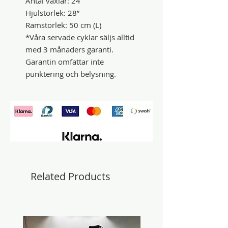
Antal växlar: 24
Hjulstorlek: 28”
Ramstorlek: 50 cm (L)
*Våra servade cyklar säljs alltid
med 3 månaders garanti.
Garantin omfattar inte
punktering och belysning.
Related Products