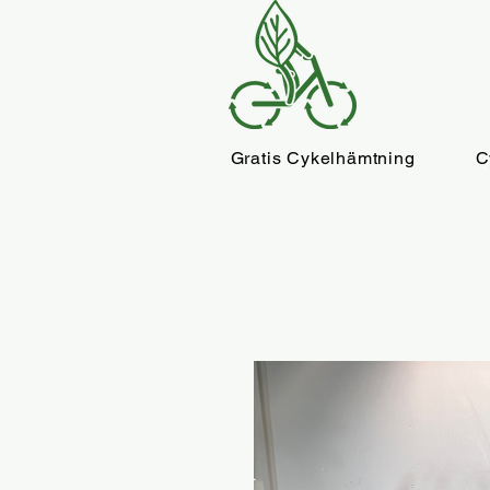
Gratis Cykelhämtning
C