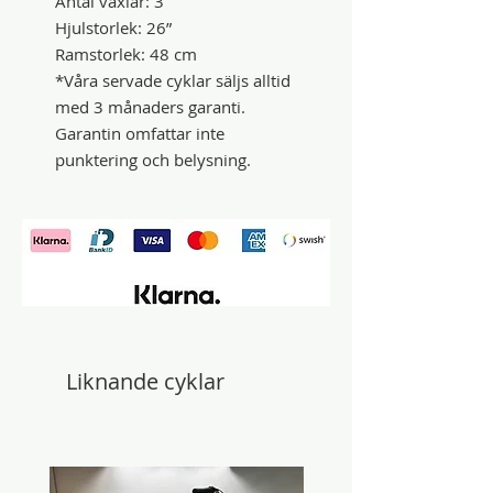
Antal växlar: 3
Hjulstorlek: 26”
Ramstorlek: 48 cm
*Våra servade cyklar säljs alltid
med 3 månaders garanti.
Garantin omfattar inte
punktering och belysning.
Liknande cyklar