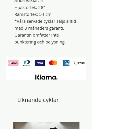
Antal växlar: 5
Hjulstorlek: 28”
Ramstorlek: 54 cm
*Våra servade cyklar säljs alltid
med 3 månaders garanti.
Garantin omfattar inte
punktering och belysning.
Liknande cyklar