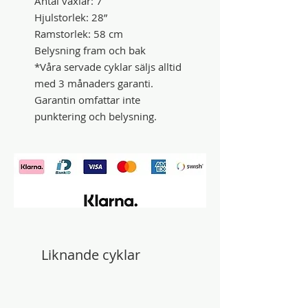
Antal växlar: 7
Hjulstorlek: 28”
Ramstorlek: 58 cm
Belysning fram och bak
*Våra servade cyklar säljs alltid
med 3 månaders garanti.
Garantin omfattar inte
punktering och belysning.
Liknande cyklar