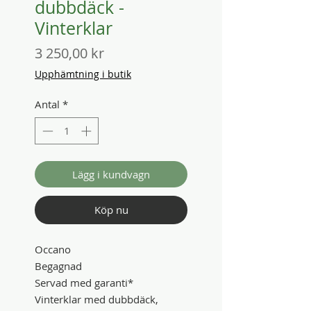
dubbdäck -
Vinterklar
Pris
3 250,00 kr
Upphämtning i butik
Antal
*
Lägg i kundvagn
Köp nu
Occano
Begagnad
Servad med garanti*
Vinterklar med dubbdäck,