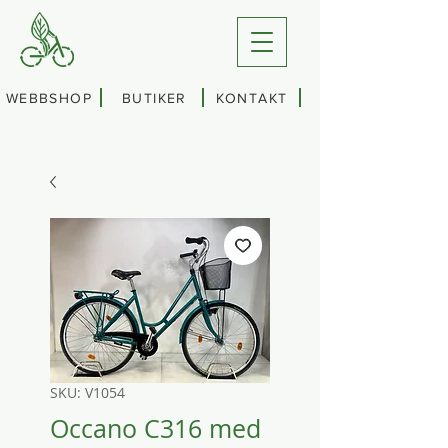
WEBBSHOP
BUTIKER
KONTAKT
SKU: V1054
Occano C316 med