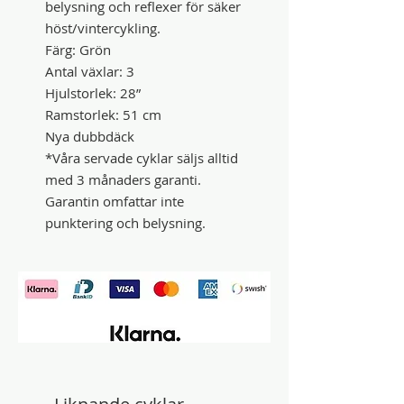
belysning och reflexer för säker
höst/vintercykling.
Färg: Grön
Antal växlar: 3
Hjulstorlek: 28”
Ramstorlek: 51 cm
Nya dubbdäck
*Våra servade cyklar säljs alltid
med 3 månaders garanti.
Garantin omfattar inte
punktering och belysning.