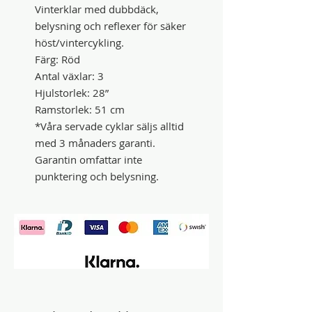
Vinterklar med dubbdäck,
belysning och reflexer för säker
höst/vintercykling.
Färg: Röd
Antal växlar: 3
Hjulstorlek: 28”
Ramstorlek: 51 cm
*Våra servade cyklar säljs alltid
med 3 månaders garanti.
Garantin omfattar inte
punktering och belysning.