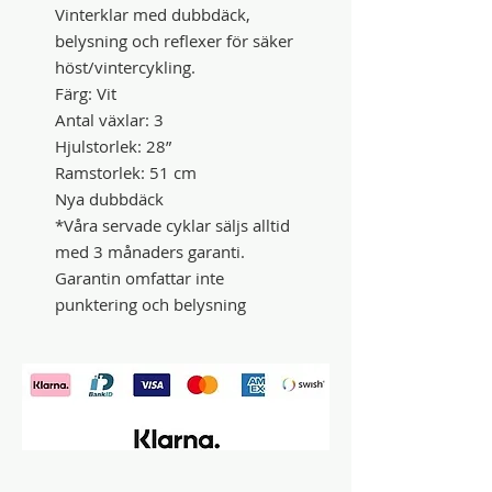
Vinterklar med dubbdäck,
belysning och reflexer för säker
höst/vintercykling.
Färg: Vit
Antal växlar: 3
Hjulstorlek: 28”
Ramstorlek: 51 cm
Nya dubbdäck
*Våra servade cyklar säljs alltid
med 3 månaders garanti.
Garantin omfattar inte
punktering och belysning