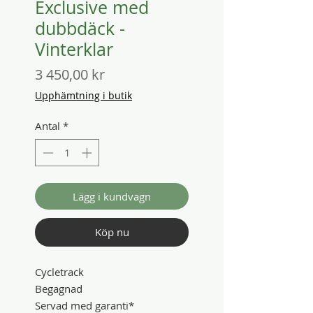
Exclusive med
dubbdäck -
Vinterklar
Pris
3 450,00 kr
Upphämtning i butik
Antal
*
Lägg i kundvagn
Köp nu
Cycletrack
Begagnad
Servad med garanti*