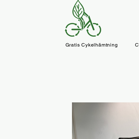
Gratis Cykelhämtning
C