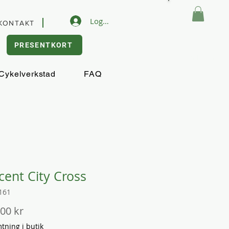
Logga in
KONTAKT
PRESENTKORT
Kundvagn
Cykelverkstad
FAQ
cent City Cross
161
Pris
,00 kr
ning i butik