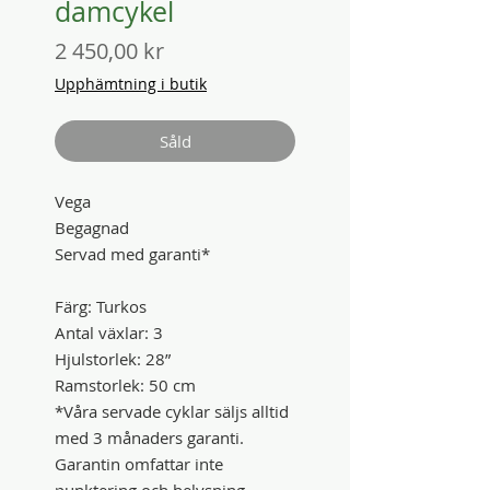
damcykel
Pris
2 450,00 kr
Upphämtning i butik
Såld
Vega
Begagnad
Servad med garanti*
Färg: Turkos
Antal växlar: 3
Hjulstorlek: 28”
Ramstorlek: 50 cm
*Våra servade cyklar säljs alltid
med 3 månaders garanti.
Garantin omfattar inte