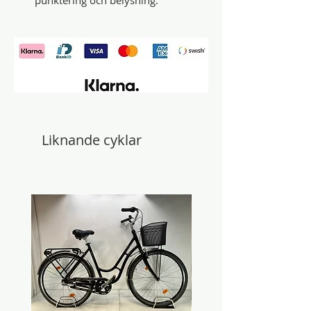
punktering och belysning.
Liknande cyklar